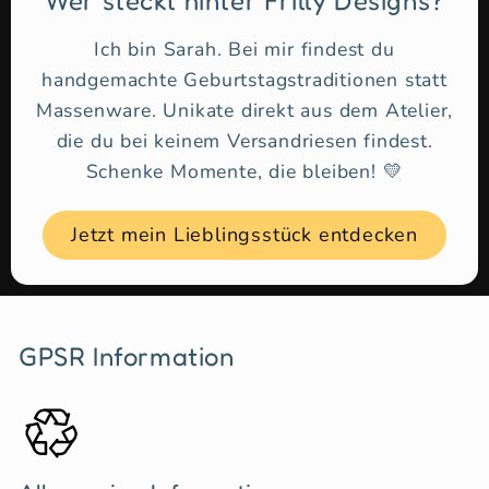
Wer steckt hinter Frilly Designs?
Ich bin Sarah. Bei mir findest du
handgemachte Geburtstagstraditionen statt
Massenware. Unikate direkt aus dem Atelier,
die du bei keinem Versandriesen findest.
Schenke Momente, die bleiben! 💛
Jetzt mein Lieblingsstück entdecken
GPSR Information